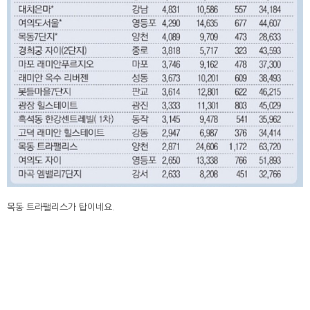
목동 트라팰리스가 탑이네요.