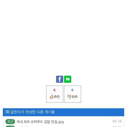
6
0
글쓴이가 작성한 다른 게시물
03.26
최근
국내 최초 슈퍼푸드 김밥 맛집.jpg